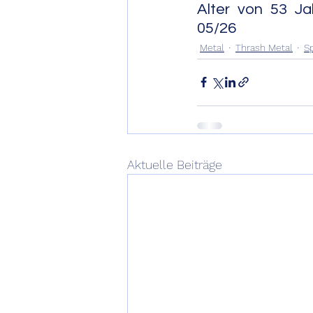
Alter von 53 Jahren.       
05/26
Metal
Thrash Metal
S
Aktuelle Beiträge