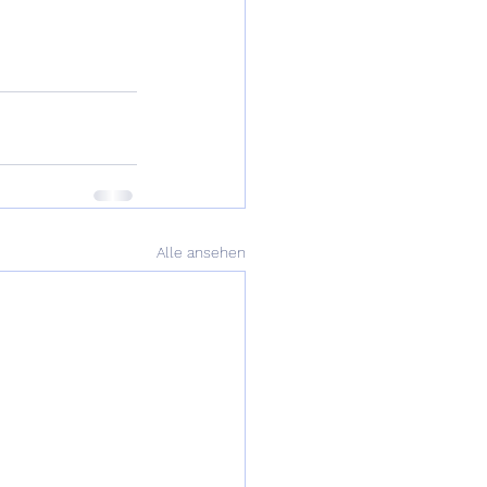
                      
Alle ansehen