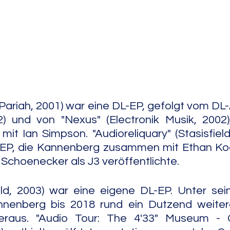
e Jazz
Free Improv
Conte
 Pariah, 2001) war eine DL-EP, gefolgt vom DL-
02) und von "Nexus" (Electronik Musik, 2002),
mit Ian Simpson. "Audioreliquary" (Stasisfield
-EP, die Kannenberg zusammen mit Ethan Koe
Schoenecker als J3 veröffentlichte. 
field, 2003) war eine eigene DL-EP. Unter se
enberg bis 2018 rund ein Dutzend weiter
raus. "Audio Tour: The 4'33" Museum - Co