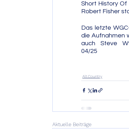
Short History Of 
Robert Fisher st
Das letzte WGC-
die Aufnahmen w
auch Steve Wynn (g) 
04/25
Alt.Country
Aktuelle Beiträge