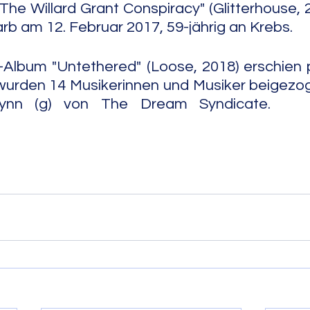
The Willard Grant Conspiracy" (Glitterhouse, 2
arb am 12. Februar 2017, 59-jährig an Krebs.
Album "Untethered" (Loose, 2018) erschien p
urden 14 Musikerinnen und Musiker beigezoge
von The Dream Syndicate.                               