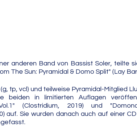
e Jazz
Free Improv
Conte
iner anderen Band von Bassist Soler, teilte s
rom The Sun: Pyramidal & Domo Split" (Lay Bar
(g, tp, vcl) und teilweise Pyramidal-Mitglied Llu
beiden in limitierten Auflagen veröffent
ol.1" (Clostridium, 2019) und "Domonau
20) auf. Sie wurden danach auch auf einer CD (
                                                                      