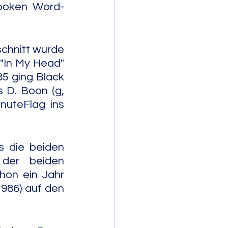
 Spoken Word-
schnitt wurde 
"In My Head" 
5 ging Black 
D. Boon (g, 
nuteFlag ins 
 die beiden 
der beiden 
hon ein Jahr 
986) auf den 