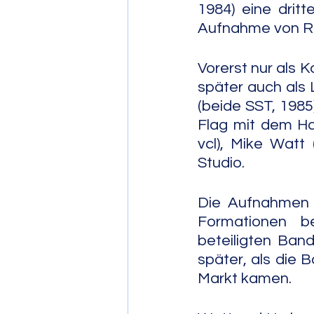
1984) eine drit
Aufnahme von Rol
Vorerst nur als K
später auch als 
(beide SST, 1985
Flag mit dem Ha
vcl), Mike Watt 
Studio.
Die Aufnahmen w
Formationen b
beteiligten Ban
später, als die 
Markt kamen.