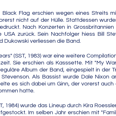
lack Flag erschien wegen eines Streits mi
rerst nicht auf der Hülle. Stattdessen wurd
edruckt. Nach Konzerten in Grossbritannien 
e USA zurück. Sein Nachfolger hiess Bill Ste
 Dukowski verliessen die Band.
ears" (SST, 1983) war eine weitere Compilation
eit. Sie erschien als Kasssette. Mit "My War"
eguläre Album der Band, eingespielt in der T
d Stevenson. Als Bassist wurde Dale Nixon a
elte es sich dabei um Ginn, der vorerst auch d
nommen hatte.
(SST, 1984) wurde das Lineup durch Kira Roessler
gestockt. Im selben Jahr erschien mit "Famil