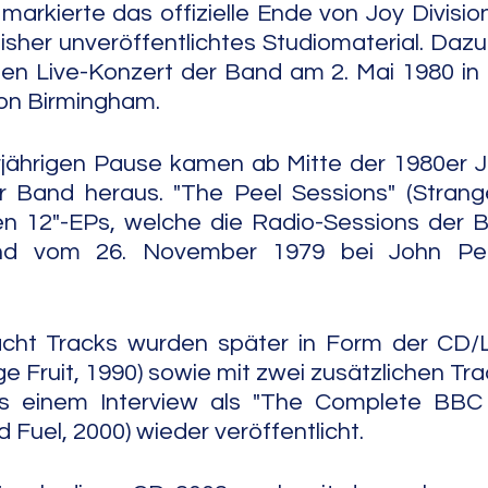
markierte das offizielle Ende von Joy Division.
sher unveröffentlichtes Studiomaterial. Daz
en Live-Konzert der Band am 2. Mai 1980 in d
von Birmingham.
jährigen Pause kamen ab Mitte der 1980er Ja
r Band heraus. "The Peel Sessions" (Strange
en 12"-EPs, welche die Radio-Sessions der B
nd vom 26. November 1979 bei John Pe
cht Tracks wurden später in Form der CD/L
e Fruit, 1990) sowie mit zwei zusätzlichen Tra
s einem Interview als "The Complete BBC 
d Fuel, 2000) wieder veröffentlicht.