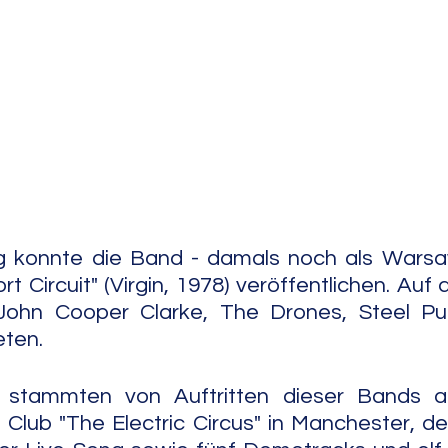
e Jazz
Free Improv
Conte
 konnte die Band - damals noch als Warsa
t Circuit" (Virgin, 1978) veröffentlichen. Auf
John Cooper Clarke, The Drones, Steel Pu
eten.
stammten von Auftritten dieser Bands am
Club "The Electric Circus" in Manchester, de