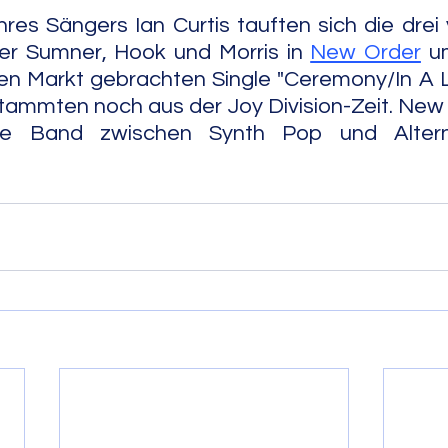
es Sängers Ian Curtis tauften sich die drei 
er Sumner, Hook und Morris in 
New Order
 u
en Markt gebrachten Single "Ceremony/In A L
stammten noch aus der Joy Division-Zeit. New
e Band zwischen Synth Pop und Alternative Ro