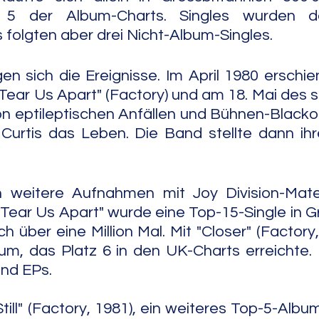
z 5 der Album-Charts. Singles wurden da
 folgten aber drei Nicht-Album-Singles.
n sich die Ereignisse. Im April 1980 erschien
 Tear Us Apart" (Factory) und am 18. Mai des s
n eptileptischen Anfällen und Bühnen-Blacko
urtis das Leben. Die Band stellte dann ihre
weitere Aufnahmen mit Joy Division-Mater
 Tear Us Apart" wurde eine Top-15-Single in Gr
h über eine Million Mal. Mit "Closer" (Factory,
bum, das Platz 6 in den UK-Charts erreichte
nd EPs. 
ill" (Factory, 1981), ein weiteres Top-5-Album