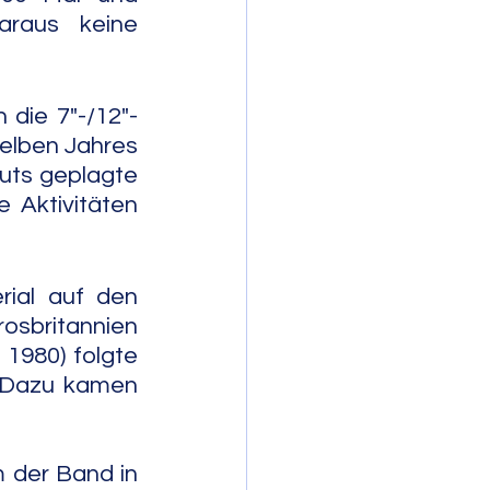
raus keine 
 die 7"-/12"-
elben Jahres 
uts geplagte 
 Aktivitäten 
ial auf den 
osbritannien 
 1980) folgte 
. Dazu kamen 
 der Band in 