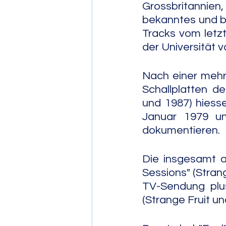
Grossbritannien, 
bekanntes und bi
Tracks vom letzt
der Universität 
Nach einer mehr
Schallplatten de
und 1987) hiess
Januar 1979 u
dokumentieren.
Die insgesamt a
Sessions" (Strang
TV-Sendung plu
(Strange Fruit un