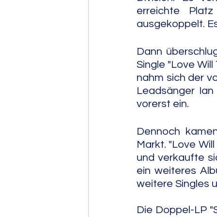
erreichte Plat
ausgekoppelt. Es
Dann überschluge
Single "Love Will
nahm sich der vo
Leadsänger Ian C
vorerst ein.
Dennoch kamen 
Markt. "Love Will
und verkaufte sic
ein weiteres Al
weitere Singles u
Die Doppel-LP "St