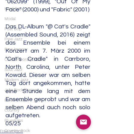
"062099" ‎(1999), "Out Of My 
Hard Bop
Face" (2000) und "Fabric" (2001)
Modal
Das DL-Album "@ Cat's Cradle" 
Post Bop
(Assembled Sound, 2016) zeigt 
Free Jazz
das Ensemble bei einem 
Free Improv
Konzert am 7. März 2000 im 
"Cat's Cradle" in Carrboro, 
Contemporary Jazz
North Carolina, unter Peter 
Soul Jazz
Kowald. Dieser war am selben 
Modern Jazz
Tag dort angekommen, hatte 
Jazz Rock/Fusion
eine Stunde lang mit dem 
Ensemble geprobt und war am 
Electric Jazz
selben Abend auch noch solo 
Country
aufgetreten.                                                 
Bluegrass
05/25
Country Rock
Free Improv