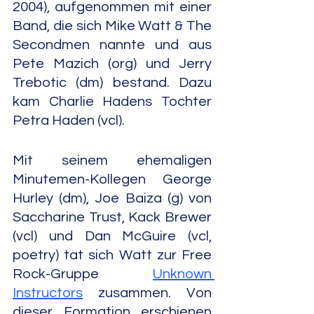
2004), aufgenommen mit einer 
Band, die sich Mike Watt & The 
Secondmen nannte und aus 
Pete Mazich (org) und Jerry 
Trebotic (dm) bestand. Dazu 
kam Charlie Hadens Tochter 
Petra Haden (vcl).
Mit seinem ehemaligen 
Minutemen-Kollegen George 
Hurley (dm), Joe Baiza (g) von 
Saccharine Trust, Kack Brewer 
(vcl) und Dan McGuire (vcl, 
poetry) tat sich Watt zur Free 
Rock-Gruppe 
Unknown 
Instructors
 zusammen. Von 
dieser Formation erschienen 