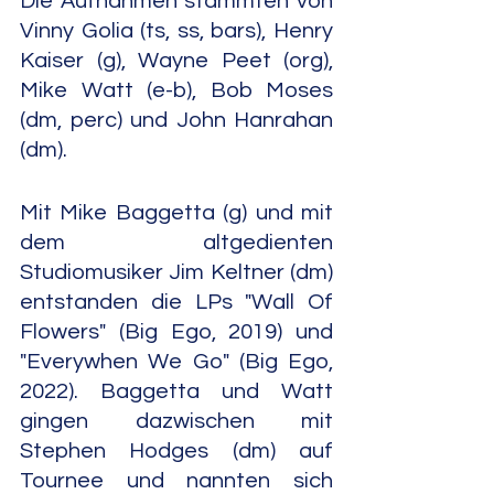
Die Aufnahmen stammten von 
Vinny Golia (ts, ss, bars), Henry 
Kaiser (g), Wayne Peet (org), 
Mike Watt (e-b), Bob Moses 
(dm, perc) und John Hanrahan 
(dm).
Mit Mike Baggetta (g) und mit 
dem altgedienten 
Studiomusiker Jim Keltner (dm) 
entstanden die LPs "Wall Of 
Flowers" (Big Ego, 2019) und 
"Everywhen We Go" (Big Ego, 
2022). Baggetta und Watt 
gingen dazwischen mit 
Stephen Hodges (dm) auf 
Tournee und nannten sich 