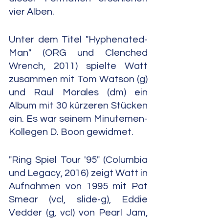
vier Alben.
Unter dem Titel "Hyphenated-
Man" (ORG und Clenched 
Wrench, 2011) spielte Watt 
zusammen mit Tom Watson (g) 
und Raul Morales (dm) ein 
Album mit 30 kürzeren Stücken 
ein. Es war seinem Minutemen-
Kollegen D. Boon gewidmet.
"Ring Spiel Tour '95" (Columbia 
und Legacy, 2016) zeigt Watt in 
Aufnahmen von 1995 mit Pat 
Smear (vcl, slide-g), Eddie 
Vedder (g, vcl) von Pearl Jam, 