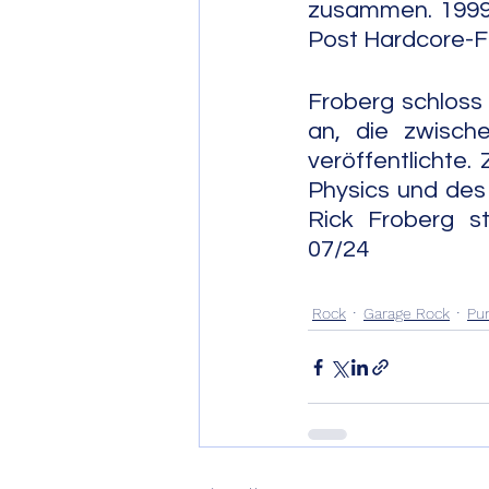
zusammen. 1999 
Post Hardcore-F
Froberg schloss
an, die zwisch
veröffentlichte
Physics und des
Rick Froberg starb
07/24
Rock
Garage Rock
Pu