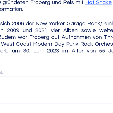
gründeten Froberg und Reis mit 
Hot Snake
ormation.
 sich 2006 der New Yorker Garage Rock/Punk
en 2009 und 2021 vier Alben sowie weiter
. Zudem war Froberg auf Aufnahmen von Three
 West Coast Modern Day Punk Rock Orchestr
 am 30. Juni 2023 im Alter von 55 Jahren.        
nk