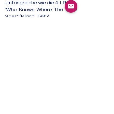
umfangreiche wie die 4-LP-Box 
"Who Knows Where The Time 
Goes" (Island, 1985).
"The Attic Tracks" war der 
Obertitel einer Kassetten-
Serie, die vom australischen 
Fanlabel "Friends Of Fairport 
Convention" veröffentlicht 
wurde. Die Einzelteile hiessen " 
Vol. 1: Sandy Denny & Friends 
'72 - '77" (1988), "Vol. 3: First And 
Last Tracks" (1989) und "Trevor* 
& Sandy – Vol. 4: Together 
Again" (1994). "Vol. 2" (1989) 
enthielt Aufnahmen ihres 
Ehemannes Trevor Lucas.