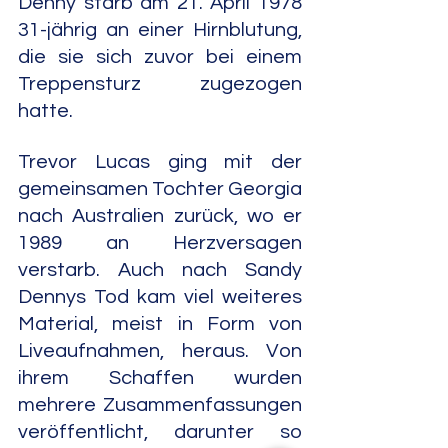
Denny starb am 21. April 1978 
31-jährig an einer Hirnblutung, 
die sie sich zuvor bei einem 
Treppensturz zugezogen 
hatte. 
Trevor Lucas ging mit der 
gemeinsamen Tochter Georgia 
nach Australien zurück, wo er 
1989 an Herzversagen 
verstarb. Auch nach Sandy 
Dennys Tod kam viel weiteres 
Material, meist in Form von 
Liveaufnahmen, heraus. Von 
ihrem Schaffen wurden 
mehrere Zusammenfassungen 
veröffentlicht, darunter so 