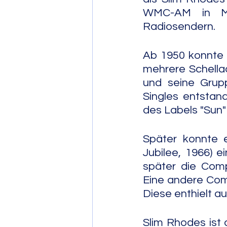
WMC-AM in Me
Radiosendern.
Ab 1950 konnte 
mehrere Schellac
und seine Grupp
Singles entstan
des Labels "Sun"
Später konnte 
Jubilee, 1966) ei
später die Compi
Eine andere Com
Diese enthielt auc
Slim Rhodes ist 