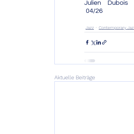
Julien Dubois und anderen
 04/26
Jazz
Contemporary Jaz
Aktuelle Beiträge