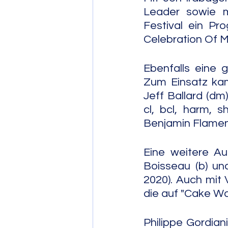
Leader sowie mi
Festival ein Pr
Celebration Of M
Ebenfalls eine g
Zum Einsatz kam
Jeff Ballard (dm).
cl, bcl, harm, s
Benjamin Flament
Eine weitere Au
Boisseau (b) und 
2020). Auch mit 
die auf "Cake Wa
Philippe Gordian