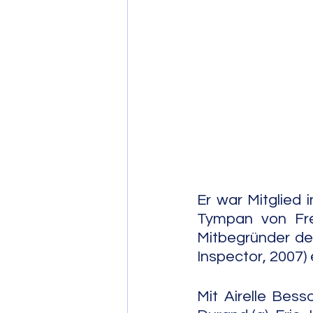
Post Bop
Fre
Soul Jazz
Er war Mitglied
Tympan von Fre
Mitbegründer der
Inspector, 2007) 
Mit Airelle Bess