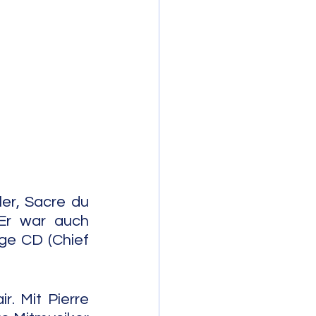
mporary Jazz
r, Sacre du 
r war auch 
ge CD (Chief 
. Mit Pierre 