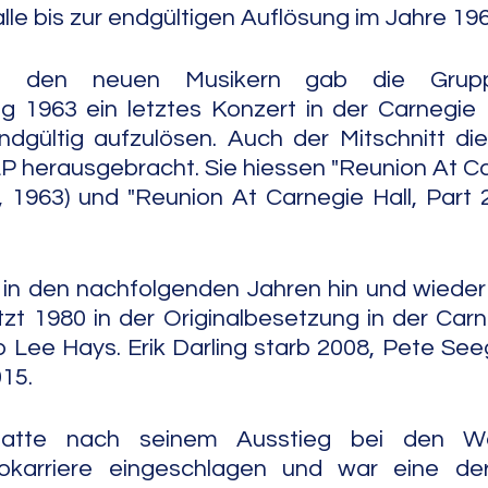
lle bis zur endgültigen Auflösung im Jahre 196
 den neuen Musikern gab die Gruppe
g 1963 ein letztes Konzert in der Carnegie H
dgültig aufzulösen. Auch der Mitschnitt dies
P herausgebracht. Sie hiessen "Reunion At Car
 1963) und "Reunion At Carnegie Hall, Part 2
in den nachfolgenden Jahren hin und wieder 
t 1980 in der Originalbesetzung in der Carneg
b Lee Hays. Erik Darling starb 2008, Pete See
015.
atte nach seinem Ausstieg bei den We
lokarriere eingeschlagen und war eine de