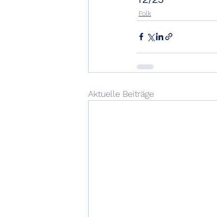
Folk
Aktuelle Beiträge