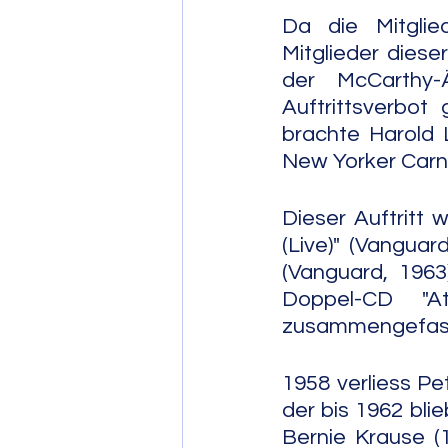
Da die Mitglie
Mitglieder diese
der McCarthy-
Auftrittsverbot
brachte Harold 
New Yorker Carn
Dieser Auftritt
(Live)" (Vanguar
(Vanguard, 1963
Doppel-CD "A
zusammengefas
1958 verliess Pe
der bis 1962 bli
Bernie Krause (