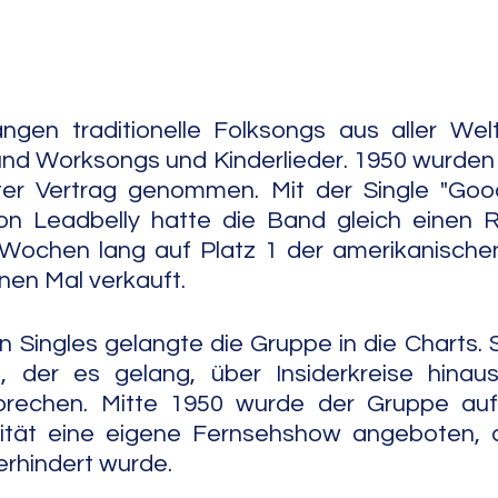
e Jazz
Free Improv
Conte
gen traditionelle Folksongs aus aller Welt
und Worksongs und Kinderlieder. 1950 wurden
er Vertrag genommen. Mit der Single "Goodn
on Leadbelly hatte die Band gleich einen Ri
 Wochen lang auf Platz 1 der amerikanischen
onen Mal verkauft.
 Singles gelangte die Gruppe in die Charts. S
, der es gelang, über Insiderkreise hinaus 
rechen. Mitte 1950 wurde der Gruppe auf 
ität eine eigene Fernsehshow angeboten, d
verhindert wurde.