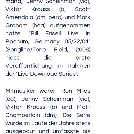
mand), Jenny Scheinman (vio), 
Viktor Krauss (b, Scott 
Amendola (dm, perc) und Mark 
Graham (hca) aufgenommen 
hatte. "Bill Frisell Live In 
Bochum, Germany 05/22/04" 
(Songline/Tone Field, 2008) 
hiess die erste 
Veröffentlichung im Rahmen 
der "Live Download Series".
Mitmusiker waren Ron Miles 
(co), Jenny Scheinman (vio), 
Viktor Krauss (b) und Matt 
Chamberlain (dm). Die Serie 
wurde im Laufe der Jahre stets 
ausgebaut und umfasste bis 