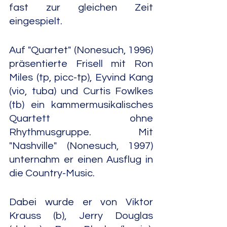
fast zur gleichen Zeit 
eingespielt.
Auf "Quartet" (Nonesuch, 1996) 
präsentierte Frisell mit Ron 
Miles (tp, picc-tp), Eyvind Kang 
(vio, tuba) und Curtis Fowlkes 
(tb) ein kammermusikalisches 
Quartett ohne 
Rhythmusgruppe. Mit 
"Nashville" (Nonesuch, 1997) 
unternahm er einen Ausflug in 
die Country-Music.
Dabei wurde er von Viktor 
Krauss (b), Jerry Douglas 