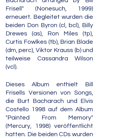
Bacharach arranged by Bill 
Frisell" (Nonesuch, 1999) 
erneuert. Begleitet wurden die 
beiden Don Byron (cl, bcl), Billy 
Drewes (as), Ron Miles (tp), 
Curtis Fowlkes (tb), Brian Blade 
(dm, perc), Viktor Krauss (b) und 
teilweise Cassandra Wilson 
(vcl).
Dieses Album enthielt Bill 
Frisells Versionen von Songs, 
die Burt Bacharach und Elvis 
Costello 1998 auf dem Album 
"Painted From Memory" 
(Mercury, 1998) veröffentlicht 
hatten. Die beiden CDs wurden 