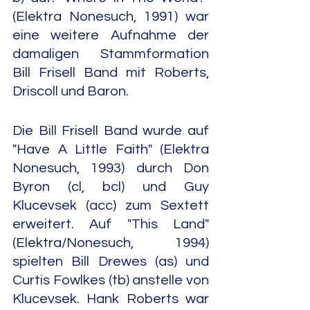
(Elektra Nonesuch, 1991) war 
eine weitere Aufnahme der 
damaligen Stammformation 
Bill Frisell Band mit Roberts, 
Driscoll und Baron.
Die Bill Frisell Band wurde auf 
"Have A Little Faith" (Elektra 
Nonesuch, 1993) durch Don 
Byron (cl, bcl) und Guy 
Klucevsek (acc) zum Sextett 
erweitert. Auf "This Land" 
(Elektra/Nonesuch, 1994) 
spielten Bill Drewes (as) und 
Curtis Fowlkes (tb) anstelle von 
Klucevsek. Hank Roberts war 