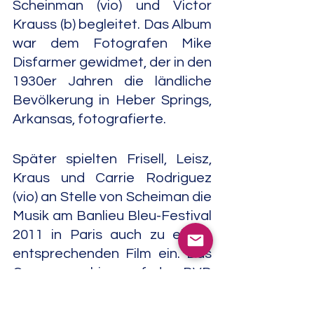
Scheinman (vio) und Victor 
Krauss (b) begleitet. Das Album 
war dem Fotografen Mike 
Disfarmer gewidmet, der in den 
1930er Jahren die ländliche 
Bevölkerung in Heber Springs, 
Arkansas, fotografierte.
Später spielten Frisell, Leisz, 
Kraus und Carrie Rodriguez 
(vio) an Stelle von Scheiman die 
Musik am Banlieu Bleu-Festival 
2011 in Paris auch zu einem 
entsprechenden Film ein. Das 
Ganze erschien auf der DVD 
"The Disfarmer Project" (La 
Huit, 2013).