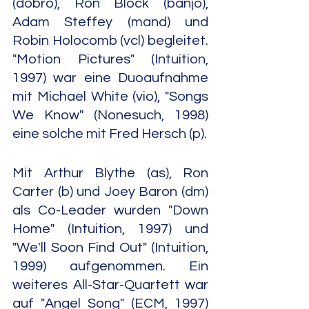
(dobro), Ron Block (banjo), 
Adam Steffey (mand) und 
Robin Holocomb (vcl) begleitet. 
"Motion Pictures" (Intuition, 
1997) war eine Duoaufnahme 
mit Michael White (vio), "Songs 
We Know" (Nonesuch, 1998) 
eine solche mit Fred Hersch (p).
Mit Arthur Blythe (as), Ron 
Carter (b) und Joey Baron (dm) 
als Co-Leader wurden "Down 
Home" (Intuition, 1997) und 
"We'll Soon Find Out" (Intuition, 
1999) aufgenommen. Ein 
weiteres All-Star-Quartett war 
auf "Angel Song" (ECM, 1997) 