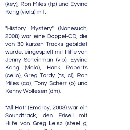
(key), Ron Miles (tp) und Eyvind 
Kang (viola) mit.
"History Mystery" (Nonesuch, 
2008) war eine Doppel-CD, die 
von 30 kurzen Tracks gebildet 
wurde, eingespielt mit Hilfe von 
Jenny Scheinman (vio), Eyvind 
Kang (viola), Hank Roberts 
(cello), Greg Tardy (ts, cl), Ron 
Miles (co), Tony Scherr (b) und 
Kenny Wollesen (dm).
"All Hat" (Emarcy, 2008) war ein 
Soundtrack, den Frisell mit 
Hilfe von Greg Leisz (steel g, 