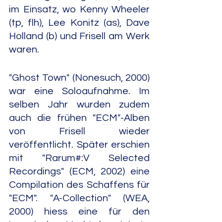
im Einsatz, wo Kenny Wheeler 
(tp, flh), Lee Konitz (as), Dave 
Holland (b) und Frisell am Werk 
waren.
"Ghost Town" (Nonesuch, 2000) 
war eine Soloaufnahme. Im 
selben Jahr wurden zudem 
auch die frühen "ECM"-Alben 
von Frisell wieder 
veröffentlicht. Später erschien 
mit "Rarum#:V Selected 
Recordings" (ECM, 2002) eine 
Compilation des Schaffens für 
"ECM". "A-Collection" (WEA, 
2000) hiess eine für den 