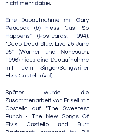
nicht mehr dabei.
Eine Duoaufnahme mit Gary 
Peacock (b) hiess "Just So 
Happens" (Postcards, 1994). 
"Deep Dead Blue: Live 25 June 
95" (Warner und Nonesuch, 
1996) hiess eine Duoaufnahme 
mit dem Singer/Songwriter 
Elvis Costello (vcl).
Später wurde die 
Zusammenarbeit von Frisell mit 
Costello auf "The Sweetest 
Punch - The New Songs Of 
Elvis Costello and Burt 