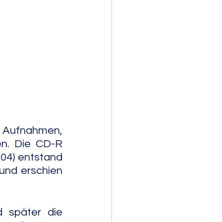
mporary Jazz
 Aufnahmen, 
n. Die CD-R 
04) entstand 
und erschien 
später die 