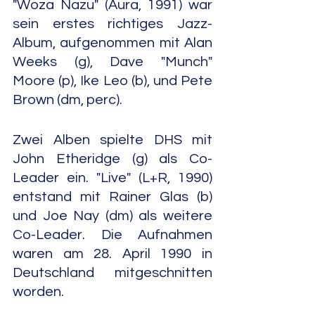
"Woza Nazu" (Aura, 1991) war 
sein erstes richtiges Jazz-
Album, aufgenommen mit Alan 
Weeks (g), Dave "Munch" 
Moore (p), Ike Leo (b), und Pete 
Brown (dm, perc).
Zwei Alben spielte DHS mit 
John Etheridge (g) als Co-
Leader ein. "Live" (L+R, 1990) 
entstand mit Rainer Glas (b) 
und Joe Nay (dm) als weitere 
Co-Leader. Die Aufnahmen 
waren am 28. April 1990 in 
Deutschland mitgeschnitten 
worden.