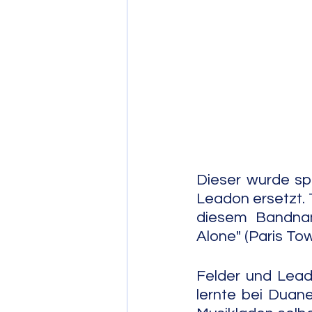
Post Bop
Fre
Soul Jazz
Dieser wurde sp
Leadon ersetzt. 
diesem Bandname
Alone" (Paris Tow
Felder und Lead
lernte bei Duane