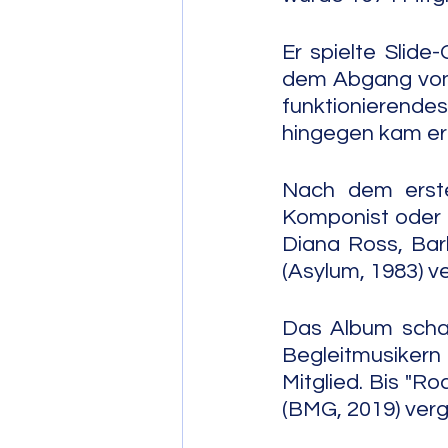
Er spielte Slide
dem Abgang von 
funktionierende
hingegen kam er 
Nach dem erste
Komponist oder a
Diana Ross, Barb
(Asylum, 1983) ve
Das Album schaff
Begleitmusikern
Mitglied. Bis "Ro
(BMG, 2019) verg