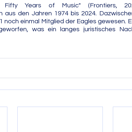
Fifty Years of Music" (Frontiers, 2025
aus den Jahren 1974 bis 2024. Dazwischen
1 noch einmal Mitglied der Eagles gewesen. E
, was ein langes juristisches Nachspiel hatte.            