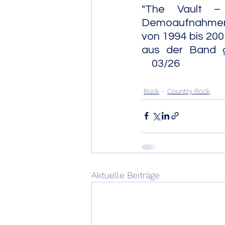
"The Vault – 
Demoaufnahmen 
von 1994 bis 200
aus der Band geworfen
    03/26
Rock
Country Rock
Aktuelle Beiträge