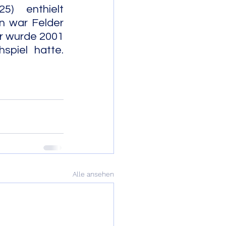
) enthielt 
 war Felder 
r wurde 2001 
                 
Alle ansehen