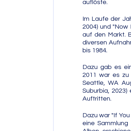
auflöste.
Im Laufe der Jah
2004) und "Now I
auf den Markt. B
diversen Aufnah
bis 1984.
Dazu gab es ein
2011 war es zu 
Seattle, WA Aug
Suburbia, 2023)
Auftritten.
Dazu war "If You
eine Sammlung v