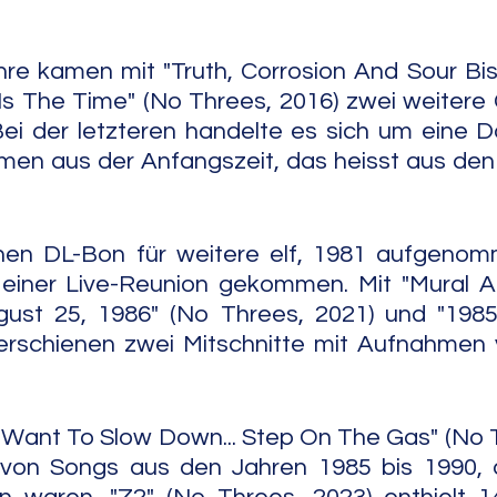
re kamen mit "Truth, Corrosion And Sour Bisq
s The Time" (No Threes, 2016) zwei weitere 
ei der letzteren handelte es sich um eine D
men aus der Anfangszeit, das heisst aus den
en DL-Bon für weitere elf, 1981 aufgenom
einer Live-Reunion gekommen. Mit "Mural Am
ust 25, 1986" (No Threes, 2021) und "1985
 erschienen zwei Mitschnitte mit Aufnahmen 
 Want To Slow Down... Step On The Gas" (No T
on Songs aus den Jahren 1985 bis 1990, di