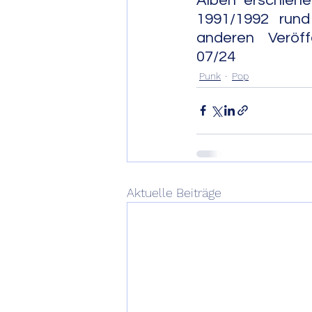
Alben erschiene
1991/1992 rund
anderen Veröffentlichunge
07/24
Punk
Pop
Aktuelle Beiträge