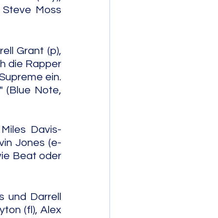
e Steve Moss 
l Grant (p), 
ch die Rapper 
Supreme ein. 
 (Blue Note, 
Miles Davis-
vin Jones (e-
ie Beat oder 
 und Darrell 
on (fl), Alex 