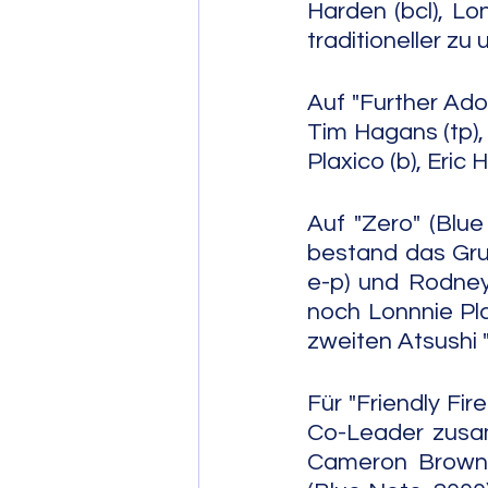
Harden (bcl), Lo
traditioneller zu 
Auf "Further Ado
Tim Hagans (tp), 
Plaxico (b), Eric
Auf "Zero" (Blue
bestand das Gru
e-p) und Rodney
noch Lonnnie Pla
zweiten Atsushi "
Für "Friendly Fire
Co-Leader zusam
Cameron Brown (