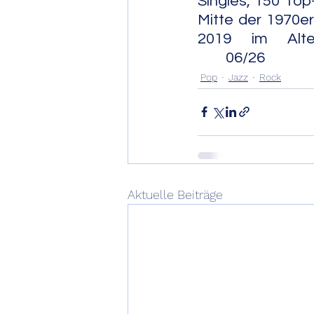
Singles, 150 Top
Mitte der 1970er
2019 im Alter von 90 
        06/26
Pop
Jazz
Rock
Aktuelle Beiträge