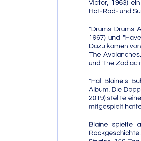
Victor, 1963) e
Hot-Rod- und Su
"Drums Drums A G
1967) und "Have 
Dazu kamen von 
The Avalanches,
und The Zodiac m
"Hal Blaine's B
Album. Die Doppe
2019) stellte ein
mitgespielt hatte
Blaine spielte 
Rockgeschicht