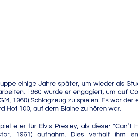
e Jazz
Free Improv
Conte
Gruppe einige Jahre später, um wieder als Stud
rbeiten. 1960 wurde er engagiert, um auf Con
M, 1960) Schlagzeug zu spielen. Es war der 
ard Hot 100, auf dem Blaine zu hören war.
ielte er für Elvis Presley, als dieser "Can’t He
tor, 1961) aufnahm. Dies verhalf ihm en