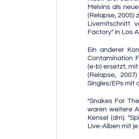
Melvins als neu
(Relapse, 2005) 
Livemitschnitt 
Factory" in Los 
Ein anderer Kon
Contamination Fe
(e-b) ersetzt, m
(Relapse, 2007)
Singles/EPs mit
"Snakes For The 
waren weitere Al
Kensel (dm). "Spi
Live-Alben mit j