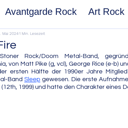
Avantgarde Rock
Art Rock
ost Rock
Noise Rock
Glam
. Mai 2024
1 Min. Lesezeit
Fire
pace Rock
Stoner Rock
Alt
 Stoner Rock/Doom Metal-Band, gegründ
ia, von Matt Pike (g, vcl), George Rice (e-b) u
der ersten Hälfte der 1990er Jahre Mitglied
arage Rock
Indie Rock/Indie
al-Band 
Sleep
 gewesen. Die erste Aufnahme
" (12th, 1999) und hatte den Charakter eines 
nth Pop
Jazz
Acid Jazz
z
Cool Jazz
Bebop
Hard