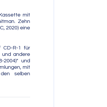
Kassette mit 
itman. Zehn 
, 2020) eine 
 CD-R-1 für 
 und andere 
-2004)" und 
mlungen, mit 
den selben 
                       