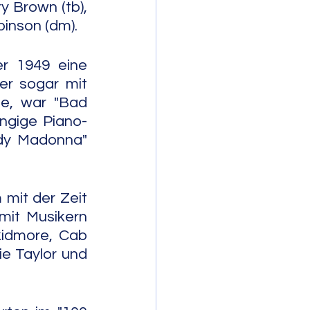
 Brown (tb), 
binson (dm).
r 1949 eine 
er sogar mit 
e, war "Bad 
ngige Piano-
dy Madonna" 
mit der Zeit 
mit Musikern 
idmore, Cab 
e Taylor und 