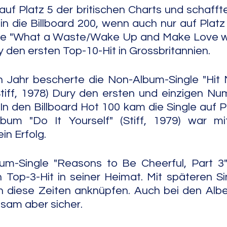
f Platz 5 der britischen Charts und schaffte
n die Billboard 200, wenn auch nur auf Platz
e "What a Waste/Wake Up and Make Love with
y den ersten Top-10-Hit in Grossbritannien.
n Jahr bescherte die Non-Album-Single "Hit 
tiff, 1978) Dury den ersten und einzigen Num
In den Billboard Hot 100 kam die Single auf Pl
um "Do It Yourself" (Stiff, 1979) war mit
in Erfolg.
m-Single "Reasons to Be Cheerful, Part 3" (
 Top-3-Hit in seiner Heimat. Mit späteren Si
n diese Zeiten anknüpfen. Auch bei den Albe
gsam aber sicher.