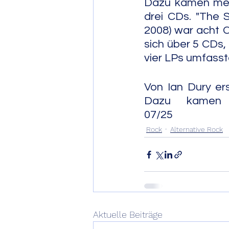
Dazu kamen mehr
drei CDs. "The S
2008) war acht C
sich über 5 CDs,
vier LPs umfasst
Von Ian Dury ersc
Dazu kamen 30 Sing
07/25
Rock
Alternative Rock
Aktuelle Beiträge