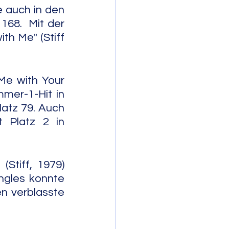
 auch in den 
 168.
 Mit der 
 Me" (Stiff 
Me with Your 
mer-1-Hit in 
atz 79. Auch 
 Platz 2 in 
Stiff, 1979) 
ngles konnte 
n verblasste 