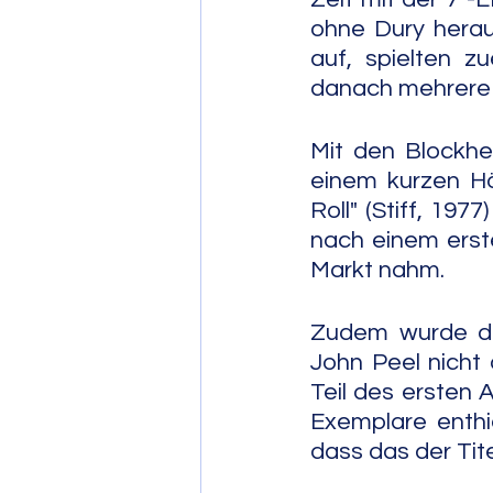
ohne Dury herau
auf, spielten z
danach mehrere 
Mit den Blockhe
einem kurzen Hö
Roll" (Stiff, 197
nach einem erste
Markt nahm.
Zudem wurde die
John Peel nicht d
Teil des ersten A
Exemplare enthi
dass das der Tit