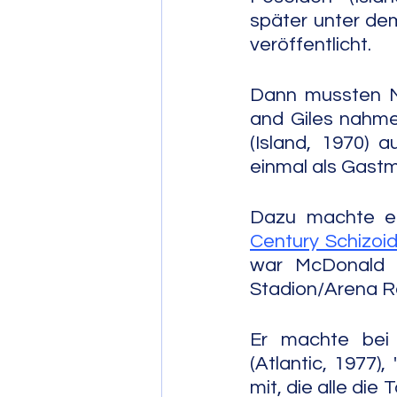
später unter de
veröffentlicht.
Dann mussten Mc
and Giles nahmen
(Island, 1970) 
einmal als Gastm
Dazu machte er
Century Schizoi
war McDonald 
Stadion/Arena R
Er machte bei 
(Atlantic, 1977)
mit, die alle die