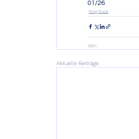
01/26
Prog Rock
Aktuelle Beiträge