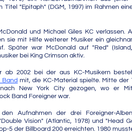
m Titel "Epitaph" (DGM, 1997) im Rahmen ein
Donald und Michael Giles KC verlassen. A
 sie mit Hilfe weiterer Musiker ein gleichn
auf. Später war McDonald auf "Red" (Island,
usiker bei King Crimson aktiv.
 ab 2002 bei der aus KC-Musikern best
d Band
 mit, die KC-Material spielte. Mitte der
nach New York City gezogen, wo er Mitg
ock Band Foreigner war.
den Aufnahmen der drei Foreigner-Alben 
, "Double Vision" (Atlantic, 1978) und "Head G
 Top-5 der Billboard 200 erreichten. 1980 musst