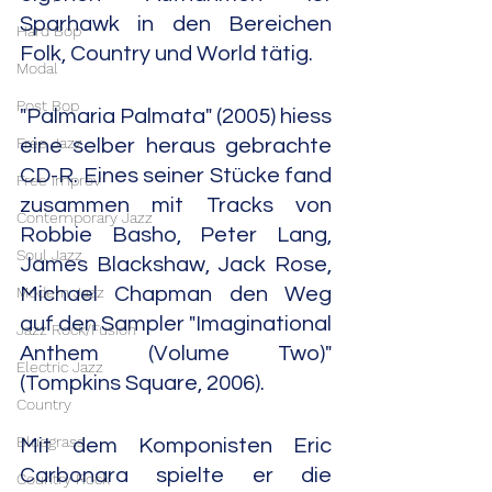
Sparhawk in den Bereichen 
Hard Bop
Folk, Country und World tätig.
Modal
Post Bop
"Palmaria Palmata" (2005) hiess 
Free Jazz
eine selber heraus gebrachte 
CD-R. Eines seiner Stücke fand 
Free Improv
zusammen mit Tracks von 
Contemporary Jazz
Robbie Basho, Peter Lang, 
Soul Jazz
James Blackshaw, Jack Rose, 
Modern Jazz
Michael Chapman den Weg 
auf den Sampler "Imaginational 
Jazz Rock/Fusion
Anthem (Volume Two)" 
Electric Jazz
(Tompkins Square, 2006).
Country
Bluegrass
Mit dem Komponisten Eric 
Carbonara spielte er die 
Country Rock