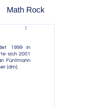
Math Rock
 Rock
ernative Rock
et 1999 in 
te sich 2001 
ian Füntmann 
 Pop
Pop
er (dm).
Swing
 Bop
Modal