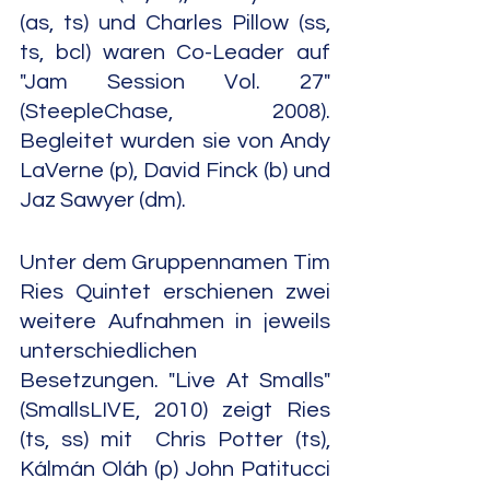
(as, ts) und Charles Pillow (ss, 
ts, bcl) waren Co-Leader auf 
"Jam Session Vol. 27" 
(SteepleChase, 2008). 
Begleitet wurden sie von Andy 
LaVerne (p), David Finck (b) und 
Jaz Sawyer (dm).
Unter dem Gruppennamen Tim 
Ries Quintet erschienen zwei 
weitere Aufnahmen in jeweils 
unterschiedlichen 
Besetzungen. "Live At Smalls" 
(SmallsLIVE, 2010) zeigt Ries 
(ts, ss) mit  Chris Potter (ts), 
Kálmán Oláh (p) John Patitucci 