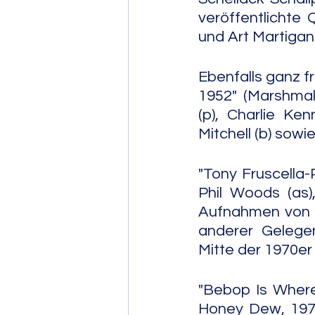
veröffentlichte 
und Art Martigan
Ebenfalls ganz f
1952" (Marshmal
(p), Charlie Ke
Mitchell (b) sowi
"Tony Fruscella-
Phil Woods (as),
Aufnahmen von 19
anderer Gelegen
Mitte der 1970er
"Bebop Is Where 
Honey Dew, 1977