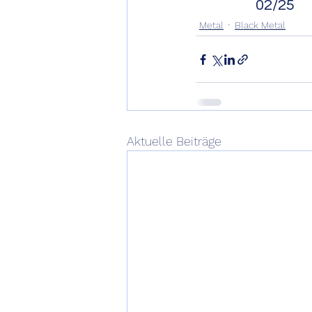
                 02/25
Metal
Black Metal
Aktuelle Beiträge