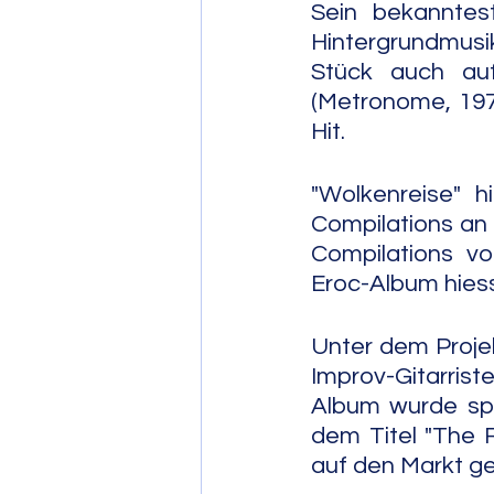
Sein bekanntes
Hintergrundmusik
Stück auch auf
(Metronome, 1979
Hit.
"Wolkenreise" 
Compilations an 
Compilations vo
Eroc-Album hiess
Unter dem Proje
Improv-Gitarris
Album wurde spä
dem Titel "The 
auf den Markt ge