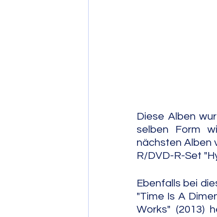
Post Bop
Fre
Soul Jazz
Diese Alben wur
selben Form wie
nächsten Alben v
R/DVD-R-Set "Hy
Ebenfalls bei die
"Time Is A Dimen
Works" (2013) h