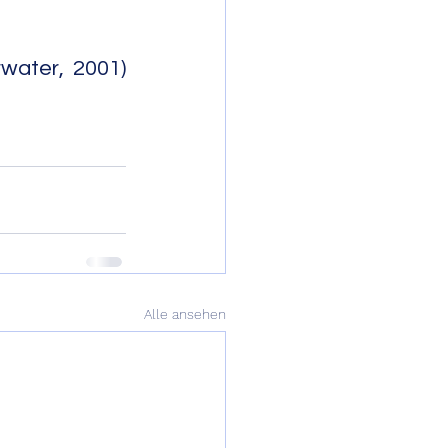
ater, 2001) 
                    
Alle ansehen