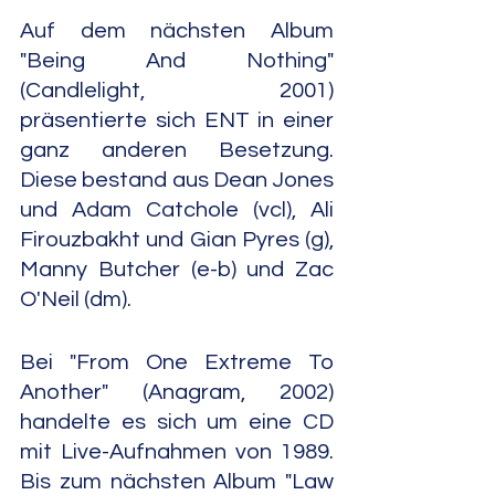
Auf dem nächsten Album 
"Being And Nothing" 
(Candlelight, 2001) 
präsentierte sich ENT in einer 
ganz anderen Besetzung. 
Diese bestand aus Dean Jones 
und Adam Catchole (vcl), Ali 
Firouzbakht und Gian Pyres (g), 
Manny Butcher (e-b) und Zac 
O'Neil (dm).
Bei "From One Extreme To 
Another" (Anagram, 2002) 
handelte es sich um eine CD 
mit Live-Aufnahmen von 1989. 
Bis zum nächsten Album "Law 