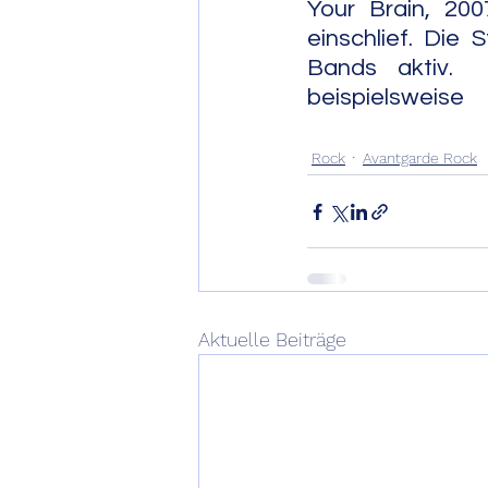
Your Brain, 200
einschlief. Die
Bands aktiv.  
beispiels
                               
Rock
Avantgarde Rock
Aktuelle Beiträge