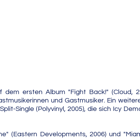
e Jazz
Free Improv
Conte
dem ersten Album "Fight Back!" (Cloud, 20
stmusikerinnen und Gastmusiker. Ein weitere
Split-Single (Polyvinyl, 2005), die sich Icy Demo
ne" (Eastern Developments, 2006) und "Miami