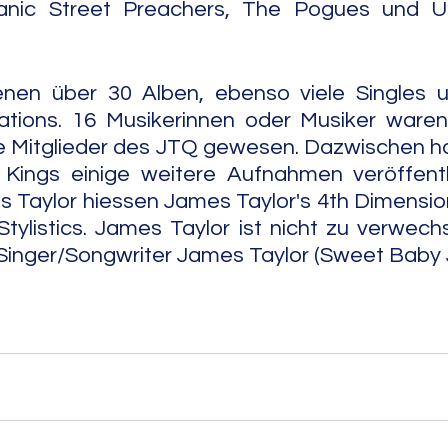
anic Street Preachers, The Pogues und U2
enen über 30 Alben, ebenso viele Singles u
tions. 16 Musikerinnen oder Musiker waren 
te Mitglieder des JTQ gewesen. Dazwischen h
Kings einige weitere Aufnahmen veröffentli
Taylor hiessen James Taylor's 4th Dimension
ylistics. James Taylor ist nicht zu verwech