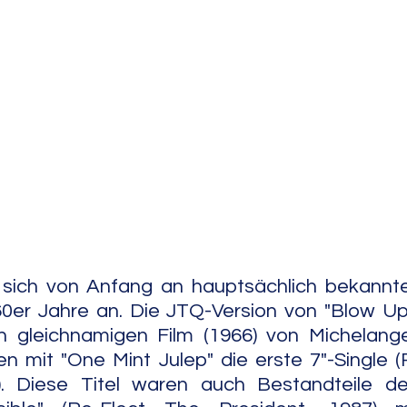
e Jazz
Free Improv
Conte
ich von Anfang an hauptsächlich bekannte
er Jahre an. Die JTQ-Version von "Blow Up"
 gleichnamigen Film (1966) von Michelangel
 mit "One Mint Julep" die erste 7"-Single (
). Diese Titel waren auch Bestandteile de