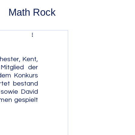
Math Rock
 Rock
ernative Rock
ester, Kent, 
itglied der 
dem Konkurs 
 Pop
Pop
tet bestand 
 sowie David 
men gespielt 
Swing
 Bop
Modal