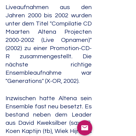
Liveaufnahmen aus den 
Jahren 2000 bis 2002 wurden 
unter dem Titel "Compilatie CD 
Maarten Altena Projecten 
2000-2002 (Live Opnamen)" 
(2002) zu einer Promotion-CD-
R zusammengestellt. Die 
nächste richtige 
Ensembleaufnahme war 
"Generations" (X-OR, 2002).
Inzwischen hatte Altena sein 
Ensemble fast neu besetzt. Es 
bestand neben dem Leader 
aus David Kweksilber (sax, cl), 
Koen Kaptijn (tb), Wiek Hijmans 