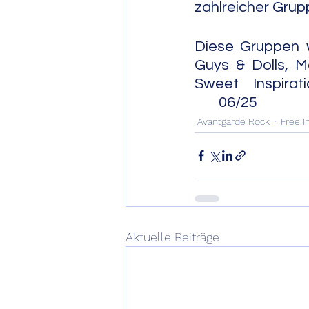
zahlreicher Grup
Diese Gruppen 
Guys & Dolls, M
Sweet Inspirati
       06/25
Avantgarde Rock
Free 
Aktuelle Beiträge