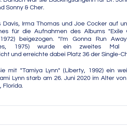
nd Sonny & Cher.
les Davis, Irma Thomas und Joe Cocker auf u
nes für die Aufnahmen des Albums "Exile O
, 1972) beigezogen. "I'm Gonna Run Away
ries, 1975) wurde ein zweites Mal i
cht und erreichte dabei Platz 36 der Single-Ch
ie mit "Tamiya Lynn" (Liberty, 1992) ein we
ami Lynn starb am 26. Juni 2020 im Alter von 
                                                                        