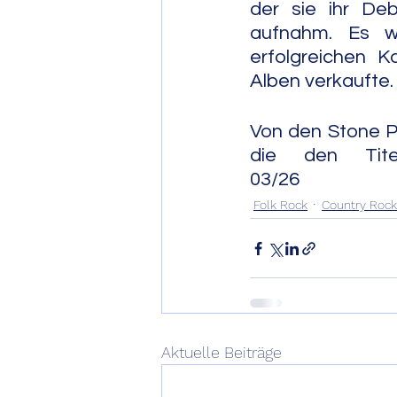
der sie ihr De
aufnahm. Es w
erfolgreichen Ka
Alben verkaufte.
Von den Stone Po
die den Titel "Stoney
03/26
Folk Rock
Country Rock
Aktuelle Beiträge