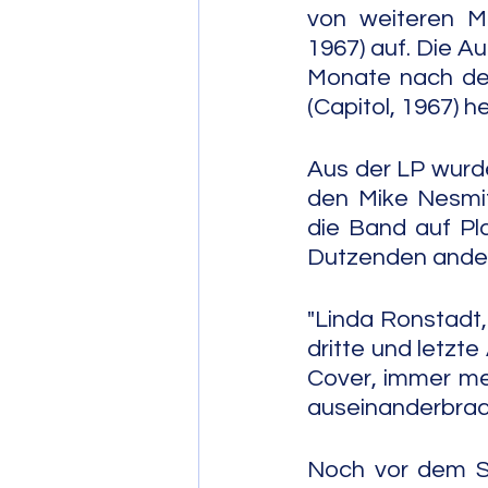
von weiteren Mu
1967) auf. Die A
Monate nach dem
(Capitol, 1967) h
Aus der LP wurd
den Mike Nesmit
die Band auf Pl
Dutzenden ander
"Linda Ronstadt, 
dritte und letzt
Cover, immer me
auseinanderbrac
Noch vor dem Sp