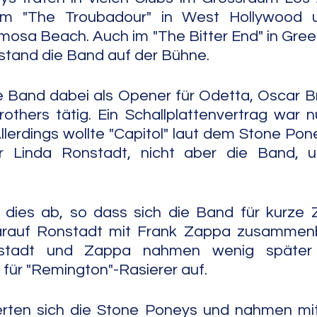
im "The Troubadour" in West Hollywood u
mosa Beach. Auch im "The Bitter End" in Green
 stand die Band auf der Bühne.
e Band dabei als Opener für Odetta, Oscar Br
thers tätig. Ein Schallplattenvertrag war n
Allerdings wollte "Capitol" laut dem Stone Po
 Linda Ronstadt, nicht aber die Band, un
dies ab, so dass sich die Band für kurze Ze
arauf Ronstadt mit Frank Zappa zusammenb
onstadt und Zappa nahmen wenig später 
für "Remington"-Rasierer auf.
rten sich die Stone Poneys und nahmen mit 