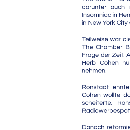
darunter auch 
Insomniac in Her
in New York City
Teilweise war di
The Chamber Bro
Frage der Zeit. 
Herb Cohen nur
nehmen.
Ronstadt lehnte 
Cohen wollte d
scheiterte. R
Radiowerbespot 
Danach reformie