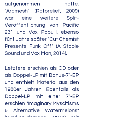
aufgenommen hatte. 
"Aramesh" (Rotorelief, 2009) 
war eine weitere Split-
Veröffentlichung von Pacific 
231 und Vox Populi!, ebenso 
fünf Jahre später "Cut Chemist 
Presents Funk Off" (A Stable 
Sound und Vox Man, 2014).
Letztere erschien als CD oder 
als Doppel-LP mit Bonus-7"-EP 
und enthielt Material aus den 
1980er Jahren. Ebenfalls als 
Doppel-LP mit einer 7"-EP 
erschien "Imaginary Myscitisms 
& Alternative Watermelons" 