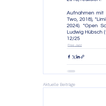
Aufnahmen mit D
Two, 2018), "Limi
2024). "Open So
Ludwig Hübsch (tuba).     
12/25
Free Jazz
Aktuelle Beiträge