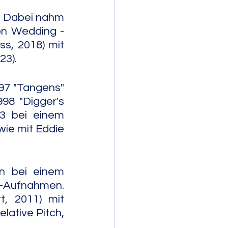
. Dabei nahm 
on Wedding - 
s, 2018) mit 
23).
97 "Tangens" 
98 "Digger's 
3 bei einem 
ie mit Eddie 
n bei einem 
-Aufnahmen. 
, 2011) mit 
lative Pitch, 