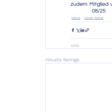
zudem Mitglied 
                 08/25
Metal
Death Metal
Aktuelle Beiträge