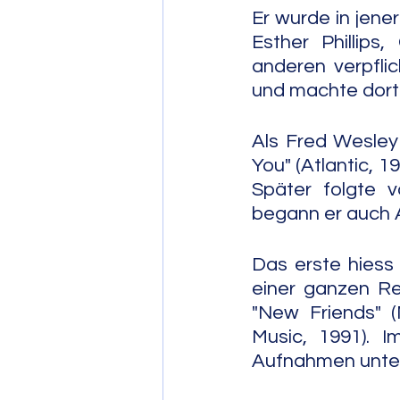
Er wurde in jen
Esther Phillips
anderen verpfli
und machte dort 
Als Fred Wesley
You" (Atlantic, 1
Später folgte v
begann er auch A
Das erste hiess
einer ganzen Re
"New Friends" 
Music, 1991). I
Aufnahmen unte