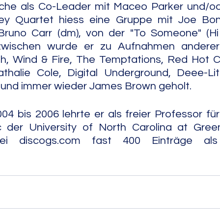
che als Co-Leader mit Maceo Parker und/o
sley Quartet hiess eine Gruppe mit Joe Bonn
Bruno Carr (dm), von der "To Someone" (Hi 
zwischen wurde er zu Aufnahmen anderer
h, Wind & Fire, The Temptations, Red Hot Chi
thalie Cole, Digital Underground, Deee-Lite
und immer wieder James Brown geholt.
04 bis 2006 lehrte er als freier Professor für
 der University of North Carolina at Green
.com fast 400 Einträge als Musiker.                         