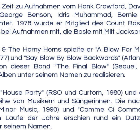
er Zeit zu Aufnahmen vom Hank Crawford, Dav
, George Benson, Idris Muhammad, Bernie 
chtet. 1978 wurde er Mitglied des Count Bas
bei Aufnahmen mit, die Basie mit Milt Jackson
 & The Horny Horns spielte er "A Blow For M
977) und "Say Blow By Blow Backwards" (Atlanti
on dieser Band "The Final Blow" (Sequel, 
lben unter seinem Namen zu realisieren.
 "House Party" (RSO und Curtom, 1980) und e
ihe von Musikern und Sängerinnen. Die näc
(Minor Music, 1990) und "Comme Ci Comme
m Laufe der Jahre erschien rund ein Dutz
r seinem Namen.