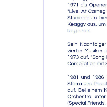
1971 als Opener
"Live! At Carnegi
Studioalbum hie
Keaggy aus, um e
beginnen.
Sein Nachfolger
vierter Musiker
1973 auf. "Song 
Compilation mit 
1981 und 1986 k
Sferra und Pecch
auf. Bei einem 
Orchestra unter
(Special Friends,