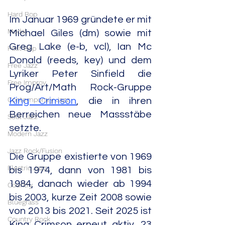
Hard Bop
Im Januar 1969 gründete er mit 
Modal
Michael Giles (dm) sowie mit 
Greg Lake (e-b, vcl), Ian Mc 
Post Bop
Donald (reeds, key) und dem 
Free Jazz
Lyriker Peter Sinfield die 
Free Improv
Prog/Art/Math Rock-Gruppe 
Contemporary Jazz
King Crimson
, die in ihren 
Berreichen neue Massstäbe 
Soul Jazz
setzte.
Modern Jazz
Jazz Rock/Fusion
Die Gruppe existierte von 1969 
Electric Jazz
bis 1974, dann von 1981 bis 
1984, danach wieder ab 1994 
Country
bis 2003, kurze Zeit 2008 sowie 
Bluegrass
von 2013 bis 2021. Seit 2025 ist 
Country Rock
King Crimson erneut aktiv. 23 