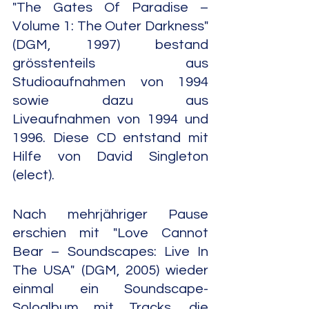
"The Gates Of Paradise – 
Volume 1: The Outer Darkness" 
(DGM, 1997) bestand 
grösstenteils aus 
Studioaufnahmen von 1994 
sowie dazu aus 
Liveaufnahmen von 1994 und 
1996. Diese CD entstand mit 
Hilfe von David Singleton 
(elect).
Nach mehrjähriger Pause 
erschien mit "Love Cannot 
Bear – Soundscapes: Live In 
The USA" (DGM, 2005) wieder 
einmal ein Soundscape-
Soloalbum mit Tracks, die 