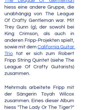
The League Of Gentleman
hiess eine andere Gruppe, die 
unabhängig von The League 
Of Crafty Gentleman war. Mit 
Trey Gunn (g), der sowohl bei 
King Crimson, als auch in 
anderen Fripp-Projekten spielt, 
sowie mit dem 
California Guitar 
Trio
 tat er sich zum Robert 
Fripp String Quintet (siehe The 
League Of Crafty Guitarists) 
zusammen.
Mehrmals arbeitete Fripp mit 
der Sängerin Toyah Wilcox 
zusammen. Eines dieser Album 
hiess "The Lady Or The Tiger?" 