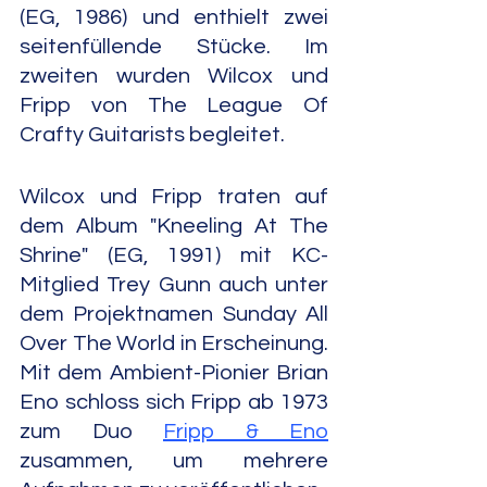
(EG, 1986) und enthielt zwei 
seitenfüllende Stücke. Im 
zweiten wurden Wilcox und 
Fripp von The League Of 
Crafty Guitarists begleitet.
Wilcox und Fripp traten auf 
dem Album "Kneeling At The 
Shrine" (EG, 1991) mit KC-
Mitglied Trey Gunn auch unter 
dem Projektnamen Sunday All 
Over The World in Erscheinung. 
Mit dem Ambient-Pionier Brian 
Eno schloss sich Fripp ab 1973 
zum Duo 
Fripp & Eno
zusammen, um mehrere 