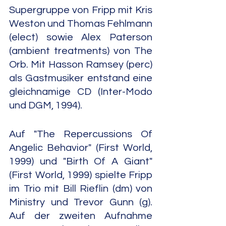
Supergruppe von Fripp mit Kris 
Weston und Thomas Fehlmann 
(elect) sowie Alex Paterson 
(ambient treatments) von The 
Orb. Mit Hasson Ramsey (perc) 
als Gastmusiker entstand eine 
gleichnamige CD (Inter-Modo 
und DGM, 1994).
Auf "The Repercussions Of 
Angelic Behavior" (First World, 
1999) und "Birth Of A Giant" 
(First World, 1999) spielte Fripp 
im Trio mit Bill Rieflin (dm) von 
Ministry und Trevor Gunn (g). 
Auf der zweiten Aufnahme 