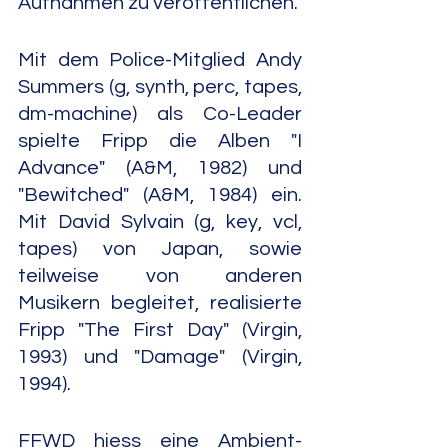
Aufnahmen zu veröffentlichen.
Mit dem Police-Mitglied Andy 
Summers (g, synth, perc, tapes, 
dm-machine) als Co-Leader 
spielte Fripp die Alben "I 
Advance" (A&M, 1982) und 
"Bewitched" (A&M, 1984) ein. 
Mit David Sylvain (g, key, vcl, 
tapes) von Japan, sowie 
teilweise von anderen 
Musikern begleitet, realisierte 
Fripp "The First Day" (Virgin, 
1993) und "Damage" (Virgin, 
1994).
FFWD hiess eine Ambient-