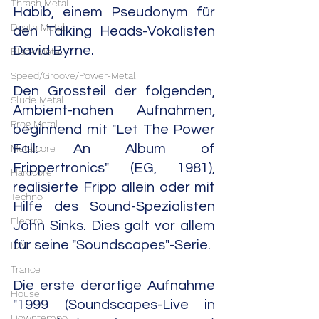
Thrash Metal
Habib, einem Pseudonym für 
Death Metal
den Talking Heads-Vokalisten 
David Byrne.
Black Metal
Speed/Groove/Power-Metal
Den Grossteil der folgenden, 
Slude Metal
Ambient-nahen Aufnahmen, 
Prog Metal
beginnend mit "Let The Power 
Fall: An Album of 
Metalcore
Frippertronics" (EG, 1981), 
Hardcore
realisierte Fripp allein oder mit 
Techno
Hilfe des Sound-Spezialisten 
Electro
John Sinks. Dies galt vor allem 
für seine "Soundscapes"-Serie.
IDM
Trance
Die erste derartige Aufnahme 
House
"1999 (Soundscapes-Live in 
Downtempo