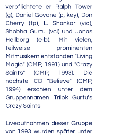
verpflichtete er Ralph Tower 
(g), Daniel Goyone (p, key), Don 
Cherry (tp), L. Shankar (vio), 
Shobha Gurtu (vcl) und Jonas 
Hellborg (e-b). Mit vielen, 
teilweise prominenten 
Mitmusikern entstanden "Living 
Magic" (CMP, 1991) und "Crazy 
Saints" (CMP, 1993). Die 
nächste CD "Believe" (CMP, 
1994) erschien unter dem 
Gruppennamen Trilok Gurtu's 
Crazy Saints.
Liveaufnahmen dieser Gruppe 
von 1993 wurden später unter 