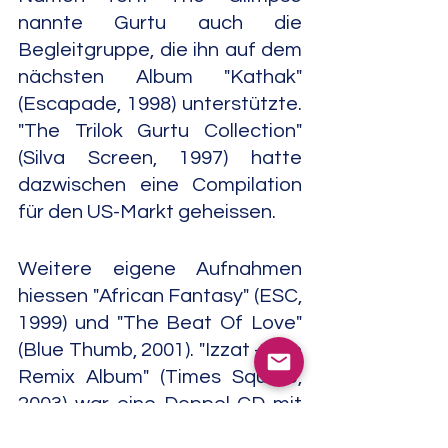
nannte Gurtu auch die 
Begleitgruppe, die ihn auf dem 
nächsten Album "Kathak" 
(Escapade, 1998) unterstützte. 
"The Trilok Gurtu Collection" 
(Silva Screen, 1997) hatte 
dazwischen eine Compilation 
für den US-Markt geheissen.
Weitere eigene Aufnahmen 
hiessen "African Fantasy" (ESC, 
1999) und "The Beat Of Love" 
(Blue Thumb, 2001). "Izzat - The 
Remix Album" (Times Square, 
2003) war eine Doppel-CD mit 
den Original-Tracks auf einer 