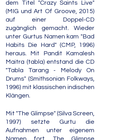
dem Titel "Crazy Saints Live" 
(MIG und Art Of Groove, 2015) 
auf einer Doppel-CD 
zugänglich gemacht. Wieder 
unter Gurtus Namen kam "Bad 
Habits Die Hard" (CMP, 1996) 
heraus. Mit Pandit Kamalesh 
Maitra (tabla) entstand die CD 
"Tabla Tarang - Melody On 
Drums" (Smithsonian Folkways, 
1996) mit klassischen indischen 
Klängen.
Mit "The Glimpse" (Silva Screen, 
1997) setzte Gurtu die 
Aufnahmen unter eigenem 
Namen fort. The Glimpse 