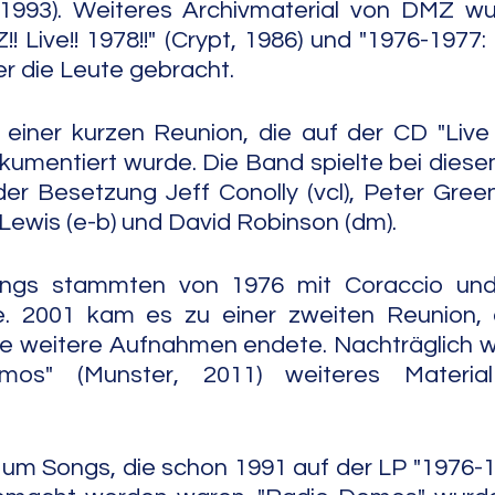
 1993). Weiteres Archivmaterial von DMZ wu
! Live!! 1978!!" (Crypt, 1986) und "1976-1977:
er die Leute gebracht.
einer kurzen Reunion, die auf der CD "Live 
kumentiert wurde. Die Band spielte bei diesem
der Besetzung Jeff Conolly (vcl), Peter Gree
 Lewis (e-b) und David Robinson (dm).
ngs stammten von 1976 mit Coraccio und 
 2001 kam es zu einer zweiten Reunion, d
e weitere Aufnahmen endete. Nachträglich wu
os" (Munster, 2011) weiteres Materia
 um Songs, die schon 1991 auf der LP "1976-