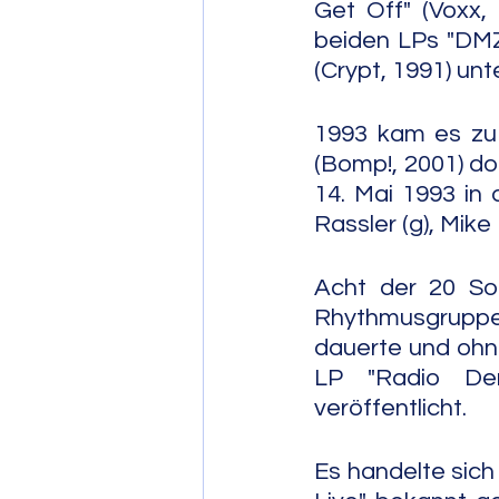
Get Off" (Voxx,
beiden LPs "DMZ!
(Crypt, 1991) unt
1993 kam es zu 
(Bomp!, 2001) do
14. Mai 1993 in 
Rassler (g), Mike
Acht der 20 So
Rhythmusgruppe.
dauerte und ohn
LP "Radio Dem
veröffentlicht.
Es handelte sich