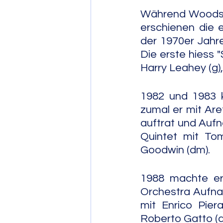
Während Woods m
erschienen die 
der 1970er Jahre
Die erste hiess 
Harry Leahey (g),
1982 und 1983 
zumal er mit Are
auftrat und Auf
Quintet mit Tom 
Goodwin (dm).
1988 machte er
Orchestra Aufna
mit Enrico Pier
Roberto Gatto (d