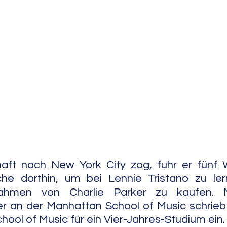
e Jazz
Free Improv
Conte
aft nach New York City zog, fuhr er fünf 
e dorthin, um bei Lennie Tristano zu ler
ahmen von Charlie Parker zu kaufen. 
an der Manhattan School of Music schrieb e
School of Music für ein Vier-Jahres-Studium ein.