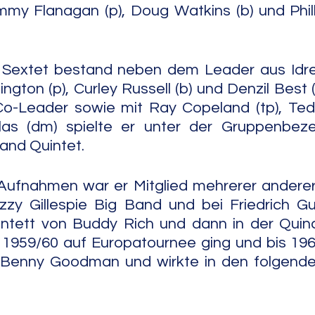
mmy Flanagan (p), Doug Watkins (b) und Phil
Sextet bestand neben dem Leader aus Idre
ington (p), Curley Russell (b) und Denzil Best 
Co-Leader sowie mit Ray Copeland (tp), Tedd
as (dm) spielte er unter der Gruppenbezei
nd Quintet.
ufnahmen war er Mitglied mehrerer anderer 
izzy Gillespie Big Band und bei Friedrich Gu
uintett von Buddy Rich und dann in der Quin
 1959/60 auf Europatournee ging und bis 1961
i Benny Goodman und wirkte in den folgenden