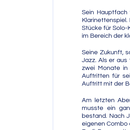
Sein Hauptfach w
Klarinettenspiel.
Stücke für Solo-
im Bereich der k
Seine Zukunft, s
Jazz. Als er aus 
zwei Monate in 
Auftritten für 
Auftritt mit der
Am letzten Aben
musste ein gan
bestand. Nach Jui
eigenen Combo au