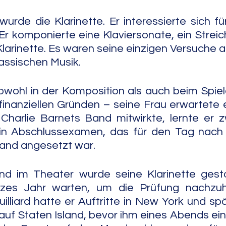
urde die Klarinette. Er interessierte sich für
 Er komponierte eine Klaviersonate, ein Streich
Klarinette. Es waren seine einzigen Versuche a
lassischen Musik.
owohl in der Komposition als auch beim Spiele
finanziellen Gründen – seine Frau erwartete ei
Charlie Barnets Band mitwirkte, lernte er z
sein Abschlussexamen, das für den Tag nach 
 Band angesetzt war.
d im Theater wurde seine Klarinette gesto
zes Jahr warten, um die Prüfung nachzuho
lliard hatte er Auftritte in New York und spät
f Staten Island, bevor ihm eines Abends ein