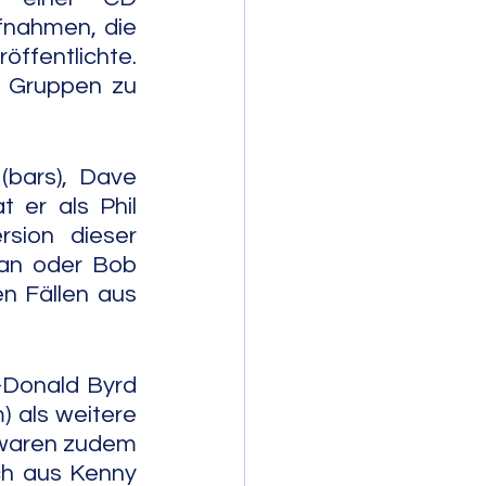
nahmen, die 
röffentlichte. 
 Gruppen zu 
(bars), Dave 
er als Phil 
sion dieser 
an oder Bob 
n Fällen aus 
-Donald Byrd 
) als weitere 
 waren zudem 
h aus Kenny 