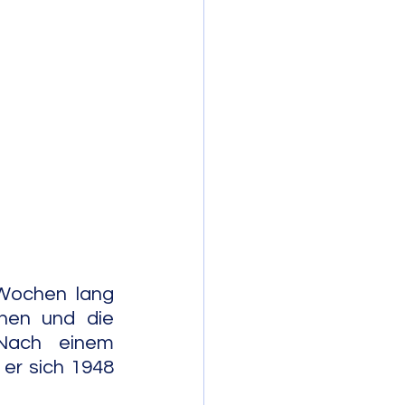
mporary Jazz
Wochen lang 
nen und die 
Nach einem 
r sich 1948 