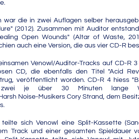
e.
 war die in zwei Auflagen selber herausgeb
ilure" (2012). Zusammen mit Auditor entstan
ealing Open Wounds" (Altar of Waste, 201
chien auch eine Version, die aus vier CD-R be
insamen Venowl/Auditor-Tracks auf CD-R 3 
losen CD, die ebenfalls den Titel "Acid Rev
rug, veröffentlicht worden. CD-R 4 hiess "Bl
t zwei je über 30 Minuten lange 
rsh Noise-Musikers Cory Strand, dem Besitze
s.
teilte sich Venowl eine Split-Kassette (San
nem Track und einer gesamten Spieldauer v