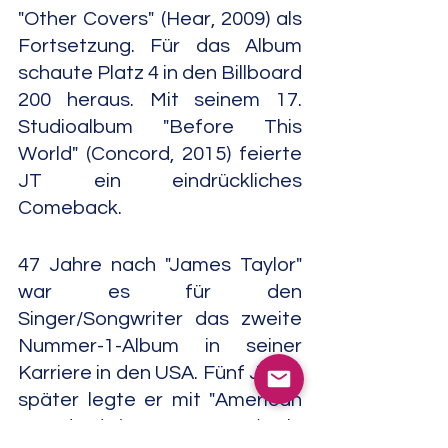
"Other Covers" (Hear, 2009) als 
Fortsetzung. Für das Album 
schaute Platz 4 in den Billboard 
200 heraus. Mit seinem 17. 
Studioalbum "Before This 
World" (Concord, 2015) feierte 
JT ein eindrückliches 
Comeback.
47 Jahre nach "James Taylor" 
war es für den 
Singer/Songwriter das zweite 
Nummer-1-Album in seiner 
Karriere in den USA. Fünf Jahre 
später legte er mit "American 
Standard (Fantasy, 2020) ein 